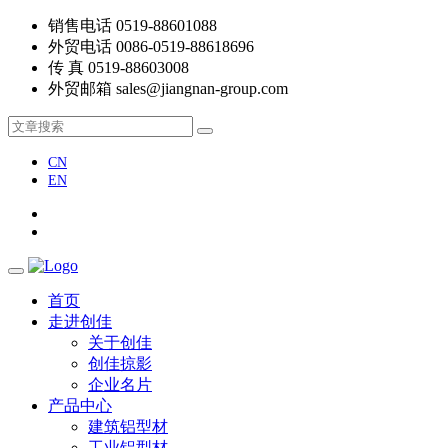
销售电话
0519-88601088
外贸电话
0086-0519-88618696
传 真
0519-88603008
外贸邮箱
sales@jiangnan-group.com
CN
EN
首页
走进创佳
关于创佳
创佳掠影
企业名片
产品中心
建筑铝型材
工业铝型材