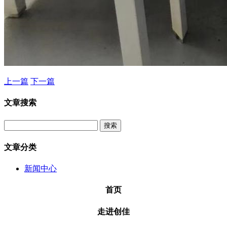
上一篇
下一篇
文章搜索
文章分类
新闻中心
首页
走进创佳