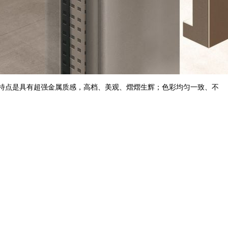
观特点是具有超强金属质感，高档、美观、熠熠生辉；色彩均匀一致、不