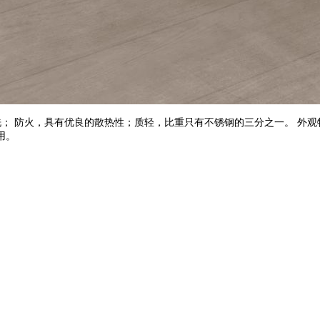
洗； 防火，具有优良的散热性；质轻，比重只有不锈钢的三分之一。 外
用。