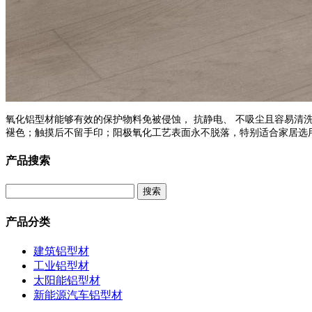
氧化铝型材能够有效的保护物料免被侵蚀， 抗静电、 不吸尘且容易清
褪色；触摸后不留手印；阳极氧化工艺表面永不脱落，特别适合家居选
产品搜索
产品分类
建筑铝型材
工业铝型材
太阳能铝型材
新能源汽车铝型材