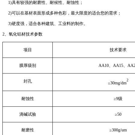
1)具有较强的耐磨性、耐候性、耐蚀性；
2)可以在基材表面形成多种色彩，最大限度的适合您的需求；
3)硬度强，适合各种建筑、工业料的制作。
2、氧化铝材技术参数
项目
技术要求
膜厚级别
AA10、AA15、AA2
2
封孔
≤30mg/dm
耐蚀性
≥9级
滴碱试验
≥50
耐磨性
≥300g/um