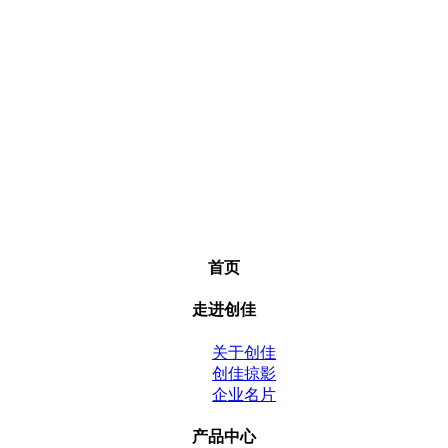
首页
走进创佳
关于创佳
创佳掠影
企业名片
产品中心